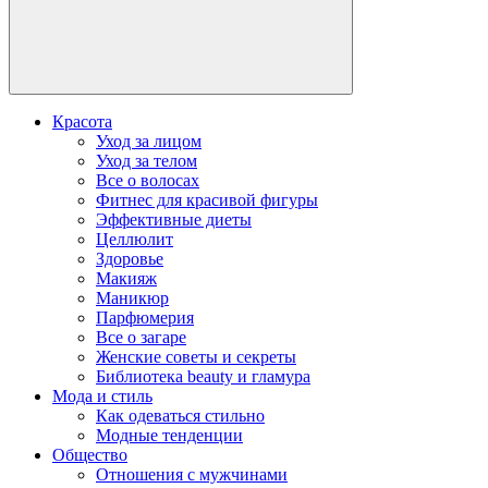
Красота
Уход за лицом
Уход за телом
Все о волосах
Фитнес для красивой фигуры
Эффективные диеты
Целлюлит
Здоровье
Макияж
Маникюр
Парфюмерия
Все о загаре
Женские советы и секреты
Библиотека beauty и гламура
Мода и стиль
Как одеваться стильно
Модные тенденции
Общество
Отношения с мужчинами