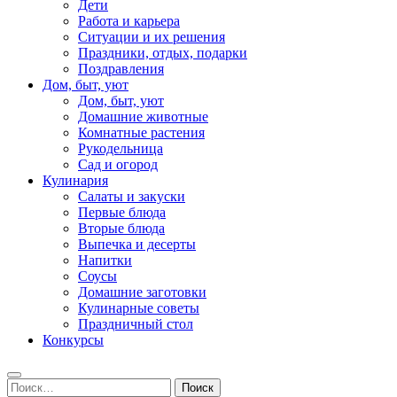
Дети
Работа и карьера
Ситуации и их решения
Праздники, отдых, подарки
Поздравления
Дом, быт, уют
Дом, быт, уют
Домашние животные
Комнатные растения
Рукодельница
Сад и огород
Кулинария
Салаты и закуски
Первые блюда
Вторые блюда
Выпечка и десерты
Напитки
Соусы
Домашние заготовки
Кулинарные советы
Праздничный стол
Конкурсы
Найти: