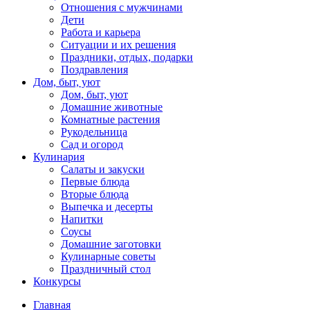
Отношения с мужчинами
Дети
Работа и карьера
Ситуации и их решения
Праздники, отдых, подарки
Поздравления
Дом, быт, уют
Дом, быт, уют
Домашние животные
Комнатные растения
Рукодельница
Сад и огород
Кулинария
Салаты и закуски
Первые блюда
Вторые блюда
Выпечка и десерты
Напитки
Соусы
Домашние заготовки
Кулинарные советы
Праздничный стол
Конкурсы
Главная