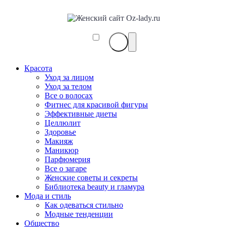
Красота
Уход за лицом
Уход за телом
Все о волосах
Фитнес для красивой фигуры
Эффективные диеты
Целлюлит
Здоровье
Макияж
Маникюр
Парфюмерия
Все о загаре
Женские советы и секреты
Библиотека beauty и гламура
Мода и стиль
Как одеваться стильно
Модные тенденции
Общество