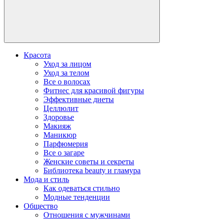
Красота
Уход за лицом
Уход за телом
Все о волосах
Фитнес для красивой фигуры
Эффективные диеты
Целлюлит
Здоровье
Макияж
Маникюр
Парфюмерия
Все о загаре
Женские советы и секреты
Библиотека beauty и гламура
Мода и стиль
Как одеваться стильно
Модные тенденции
Общество
Отношения с мужчинами