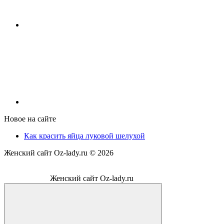
Новое на сайте
Как красить яйца луковой шелухой
Женский сайт Oz-lady.ru ©
2026
Женский сайт Oz-lady.ru