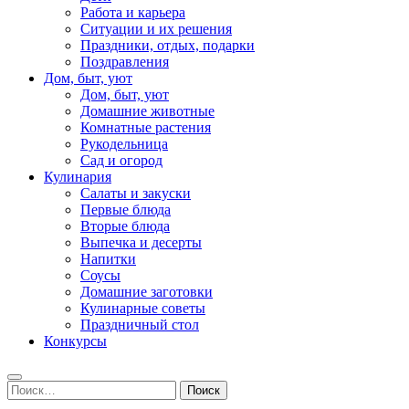
Работа и карьера
Ситуации и их решения
Праздники, отдых, подарки
Поздравления
Дом, быт, уют
Дом, быт, уют
Домашние животные
Комнатные растения
Рукодельница
Сад и огород
Кулинария
Салаты и закуски
Первые блюда
Вторые блюда
Выпечка и десерты
Напитки
Соусы
Домашние заготовки
Кулинарные советы
Праздничный стол
Конкурсы
Найти: