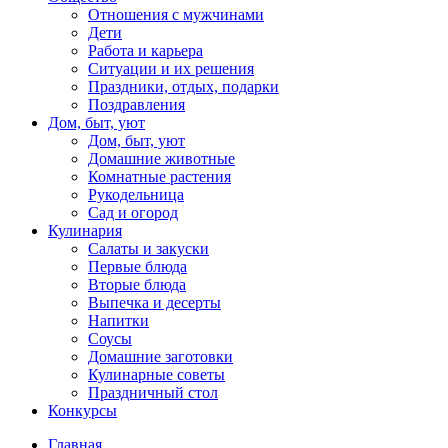
Отношения с мужчинами
Дети
Работа и карьера
Ситуации и их решения
Праздники, отдых, подарки
Поздравления
Дом, быт, уют
Дом, быт, уют
Домашние животные
Комнатные растения
Рукодельница
Сад и огород
Кулинария
Салаты и закуски
Первые блюда
Вторые блюда
Выпечка и десерты
Напитки
Соусы
Домашние заготовки
Кулинарные советы
Праздничный стол
Конкурсы
Главная