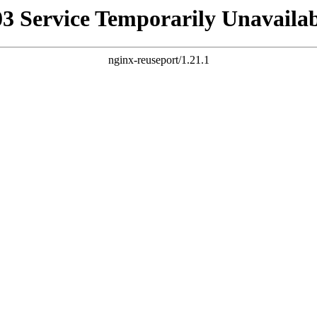
03 Service Temporarily Unavailab
nginx-reuseport/1.21.1