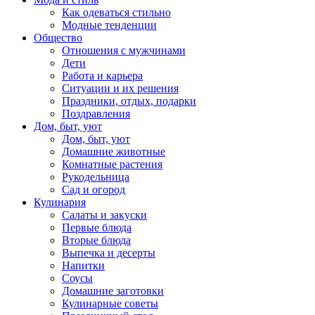
Как одеваться стильно
Модные тенденции
Общество
Отношения с мужчинами
Дети
Работа и карьера
Ситуации и их решения
Праздники, отдых, подарки
Поздравления
Дом, быт, уют
Дом, быт, уют
Домашние животные
Комнатные растения
Рукодельница
Сад и огород
Кулинария
Салаты и закуски
Первые блюда
Вторые блюда
Выпечка и десерты
Напитки
Соусы
Домашние заготовки
Кулинарные советы