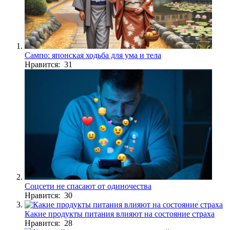
Сампо: японская ходьба для ума и тела
Нравится: 31
Соцсети не спасают от одиночества
Нравится: 30
Какие продукты питания влияют на состояние страха
Нравится: 28