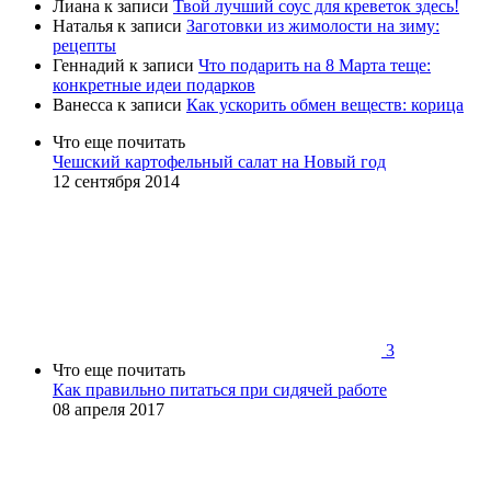
Лиана
к записи
Твой лучший соус для креветок здесь!
Наталья
к записи
Заготовки из жимолости на зиму:
рецепты
Геннадий
к записи
Что подарить на 8 Марта теще:
конкретные идеи подарков
Ванесса
к записи
Как ускорить обмен веществ: корица
Что еще почитать
Чешский картофельный салат на Новый год
12 сентября 2014
3
Что еще почитать
Как правильно питаться при сидячей работе
08 апреля 2017