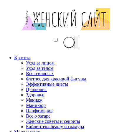
Красота
Уход за лицом
Уход за телом
Все о волосах
Фитнес для красивой фигуры
Эффективные диеты
Целлюлит
Здоровье
Макияж
Маникюр
Парфюмерия
Все о загаре
Женские советы и секреты
Библиотека beauty и гламура
Мода и стиль