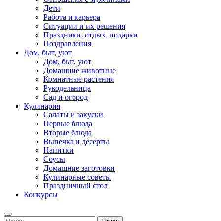
Дети
Работа и карьера
Ситуации и их решения
Праздники, отдых, подарки
Поздравления
Дом, быт, уют
Дом, быт, уют
Домашние животные
Комнатные растения
Рукодельница
Сад и огород
Кулинария
Салаты и закуски
Первые блюда
Вторые блюда
Выпечка и десерты
Напитки
Соусы
Домашние заготовки
Кулинарные советы
Праздничный стол
Конкурсы
Найти: