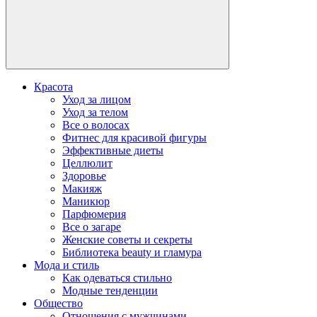
Красота
Уход за лицом
Уход за телом
Все о волосах
Фитнес для красивой фигуры
Эффективные диеты
Целлюлит
Здоровье
Макияж
Маникюр
Парфюмерия
Все о загаре
Женские советы и секреты
Библиотека beauty и гламура
Мода и стиль
Как одеваться стильно
Модные тенденции
Общество
Отношения с мужчинами