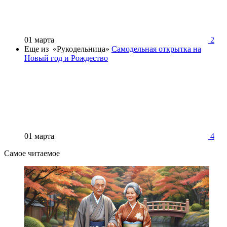
01 марта
2
Еще из «Рукодельница»
Самодельная открытка на
Новый год и Рождество
01 марта
4
Самое читаемое