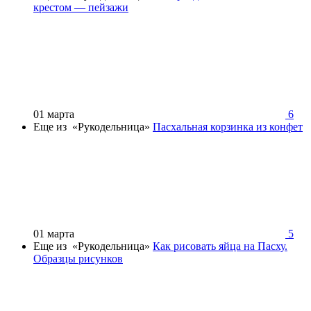
крестом — пейзажи
01 марта
6
Еще из «Рукодельница»
Пасхальная корзинка из конфет
01 марта
5
Еще из «Рукодельница»
Как рисовать яйца на Пасху.
Образцы рисунков