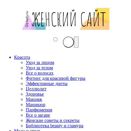
Красота
Уход за лицом
Уход за телом
Все о волосах
Фитнес для красивой фигуры
Эффективные диеты
Целлюлит
Здоровье
Макияж
Маникюр
Парфюмерия
Все о загаре
Женские советы и секреты
Библиотека beauty и гламура
Мода и стиль