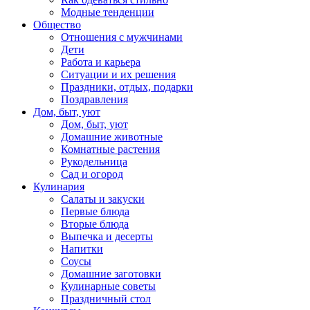
Модные тенденции
Общество
Отношения с мужчинами
Дети
Работа и карьера
Ситуации и их решения
Праздники, отдых, подарки
Поздравления
Дом, быт, уют
Дом, быт, уют
Домашние животные
Комнатные растения
Рукодельница
Сад и огород
Кулинария
Салаты и закуски
Первые блюда
Вторые блюда
Выпечка и десерты
Напитки
Соусы
Домашние заготовки
Кулинарные советы
Праздничный стол