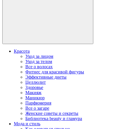
Красота
Уход за лицом
Уход за телом
Все о волосах
Фитнес для красивой фигуры
Эффективные диеты
Целлюлит
Здоровье
Макияж
Маникюр
Парфюмерия
Все о загаре
Женские советы и секреты
Библиотека beauty и гламура
Мода и стиль
Как одеваться стильно