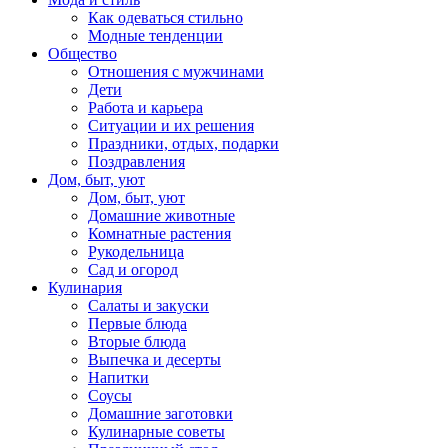
Как одеваться стильно
Модные тенденции
Общество
Отношения с мужчинами
Дети
Работа и карьера
Ситуации и их решения
Праздники, отдых, подарки
Поздравления
Дом, быт, уют
Дом, быт, уют
Домашние животные
Комнатные растения
Рукодельница
Сад и огород
Кулинария
Салаты и закуски
Первые блюда
Вторые блюда
Выпечка и десерты
Напитки
Соусы
Домашние заготовки
Кулинарные советы