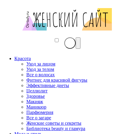
Красота
Уход за лицом
Уход за телом
Все о волосах
Фитнес для красивой фигуры
Эффективные диеты
Целлюлит
Здоровье
Макияж
Маникюр
Парфюмерия
Все о загаре
Женские советы и секреты
Библиотека beauty и гламура
Мода и стиль