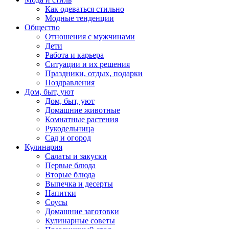
Как одеваться стильно
Модные тенденции
Общество
Отношения с мужчинами
Дети
Работа и карьера
Ситуации и их решения
Праздники, отдых, подарки
Поздравления
Дом, быт, уют
Дом, быт, уют
Домашние животные
Комнатные растения
Рукодельница
Сад и огород
Кулинария
Салаты и закуски
Первые блюда
Вторые блюда
Выпечка и десерты
Напитки
Соусы
Домашние заготовки
Кулинарные советы