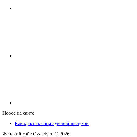
Новое на сайте
Как красить яйца луковой шелухой
Женский сайт Oz-lady.ru ©
2026