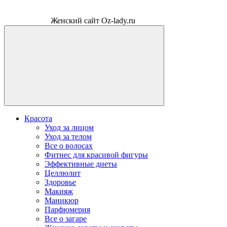
Женский сайт Oz-lady.ru
Красота
Уход за лицом
Уход за телом
Все о волосах
Фитнес для красивой фигуры
Эффективные диеты
Целлюлит
Здоровье
Макияж
Маникюр
Парфюмерия
Все о загаре