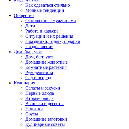
Как одеваться стильно
Модные тенденции
Общество
Отношения с мужчинами
Дети
Работа и карьера
Ситуации и их решения
Праздники, отдых, подарки
Поздравления
Дом, быт, уют
Дом, быт, уют
Домашние животные
Комнатные растения
Рукодельница
Сад и огород
Кулинария
Салаты и закуски
Первые блюда
Вторые блюда
Выпечка и десерты
Напитки
Соусы
Домашние заготовки
Кулинарные советы