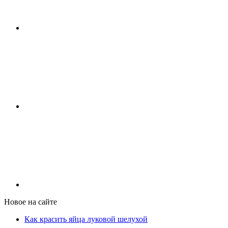
Новое на сайте
Как красить яйца луковой шелухой