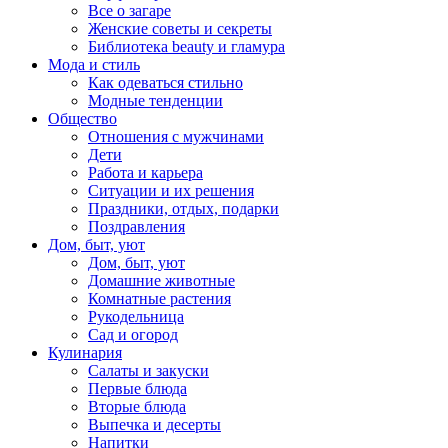
Все о загаре
Женские советы и секреты
Библиотека beauty и гламура
Мода и стиль
Как одеваться стильно
Модные тенденции
Общество
Отношения с мужчинами
Дети
Работа и карьера
Ситуации и их решения
Праздники, отдых, подарки
Поздравления
Дом, быт, уют
Дом, быт, уют
Домашние животные
Комнатные растения
Рукодельница
Сад и огород
Кулинария
Салаты и закуски
Первые блюда
Вторые блюда
Выпечка и десерты
Напитки