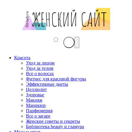
Красота
Уход за лицом
Уход за телом
Все о волосах
Фитнес для красивой фигуры
Эффективные диеты
Целлюлит
Здоровье
Макияж
Маникюр
Парфюмерия
Все о загаре
Женские советы и секреты
Библиотека beauty и гламура
Мода и стиль