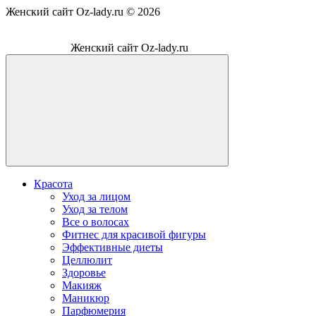
Женский сайт Oz-lady.ru ©
2026
Женский сайт Oz-lady.ru
Красота
Уход за лицом
Уход за телом
Все о волосах
Фитнес для красивой фигуры
Эффективные диеты
Целлюлит
Здоровье
Макияж
Маникюр
Парфюмерия