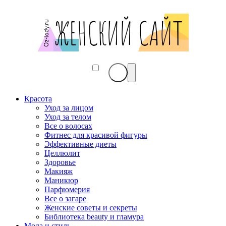
Красота
Уход за лицом
Уход за телом
Все о волосах
Фитнес для красивой фигуры
Эффективные диеты
Целлюлит
Здоровье
Макияж
Маникюр
Парфюмерия
Все о загаре
Женские советы и секреты
Библиотека beauty и гламура
Мода и стиль