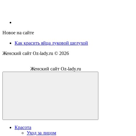
Новое на сайте
Как красить яйца луковой шелухой
Женский сайт Oz-lady.ru ©
2026
Женский сайт Oz-lady.ru
Красота
Уход за лицом