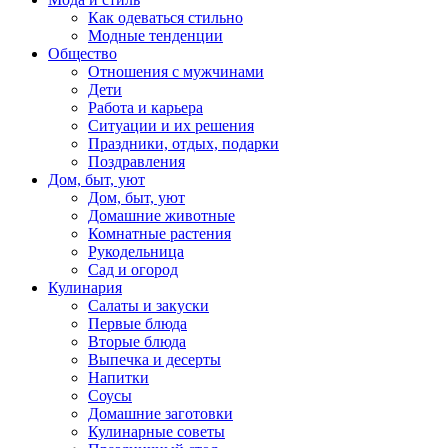
Как одеваться стильно
Модные тенденции
Общество
Отношения с мужчинами
Дети
Работа и карьера
Ситуации и их решения
Праздники, отдых, подарки
Поздравления
Дом, быт, уют
Дом, быт, уют
Домашние животные
Комнатные растения
Рукодельница
Сад и огород
Кулинария
Салаты и закуски
Первые блюда
Вторые блюда
Выпечка и десерты
Напитки
Соусы
Домашние заготовки
Кулинарные советы