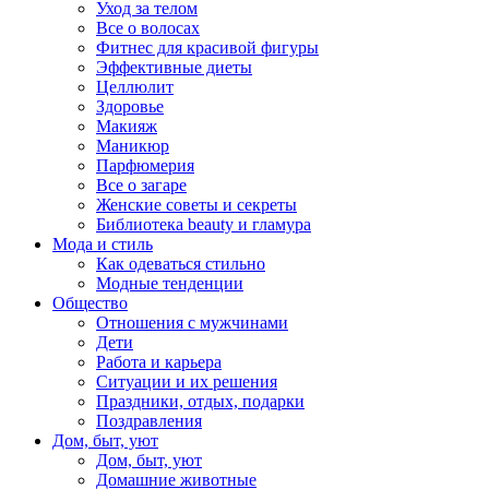
Уход за телом
Все о волосах
Фитнес для красивой фигуры
Эффективные диеты
Целлюлит
Здоровье
Макияж
Маникюр
Парфюмерия
Все о загаре
Женские советы и секреты
Библиотека beauty и гламура
Мода и стиль
Как одеваться стильно
Модные тенденции
Общество
Отношения с мужчинами
Дети
Работа и карьера
Ситуации и их решения
Праздники, отдых, подарки
Поздравления
Дом, быт, уют
Дом, быт, уют
Домашние животные