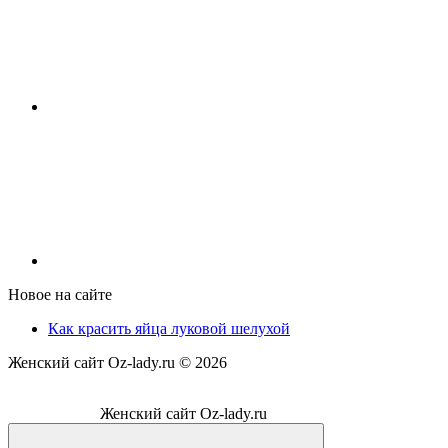
Новое на сайте
Как красить яйца луковой шелухой
Женский сайт Oz-lady.ru ©
2026
Женский сайт Oz-lady.ru