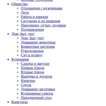
Общество
Отношения с мужчинами
Дети
Работа и карьера
Ситуации и их решения
Праздники, отдых, подарки
Поздравления
Дом, быт, уют
Дом, быт, уют
Домашние животные
Комнатные растения
Рукодельница
Сад и огород
Кулинария
Салаты и закуски
Первые блюда
Вторые блюда
Выпечка и десерты
Напитки
Соусы
Домашние заготовки
Кулинарные советы
Праздничный стол
Конкурсы