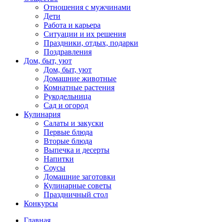
Отношения с мужчинами
Дети
Работа и карьера
Ситуации и их решения
Праздники, отдых, подарки
Поздравления
Дом, быт, уют
Дом, быт, уют
Домашние животные
Комнатные растения
Рукодельница
Сад и огород
Кулинария
Салаты и закуски
Первые блюда
Вторые блюда
Выпечка и десерты
Напитки
Соусы
Домашние заготовки
Кулинарные советы
Праздничный стол
Конкурсы
Главная