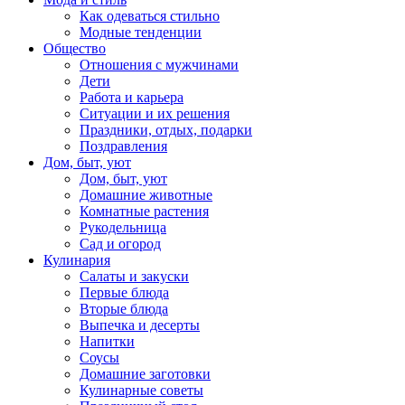
Как одеваться стильно
Модные тенденции
Общество
Отношения с мужчинами
Дети
Работа и карьера
Ситуации и их решения
Праздники, отдых, подарки
Поздравления
Дом, быт, уют
Дом, быт, уют
Домашние животные
Комнатные растения
Рукодельница
Сад и огород
Кулинария
Салаты и закуски
Первые блюда
Вторые блюда
Выпечка и десерты
Напитки
Соусы
Домашние заготовки
Кулинарные советы