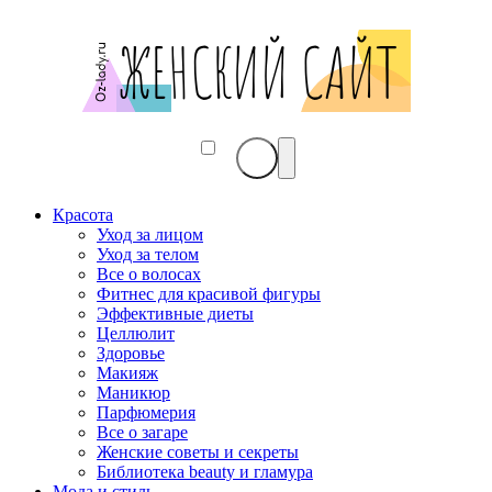
Красота
Уход за лицом
Уход за телом
Все о волосах
Фитнес для красивой фигуры
Эффективные диеты
Целлюлит
Здоровье
Макияж
Маникюр
Парфюмерия
Все о загаре
Женские советы и секреты
Библиотека beauty и гламура
Мода и стиль