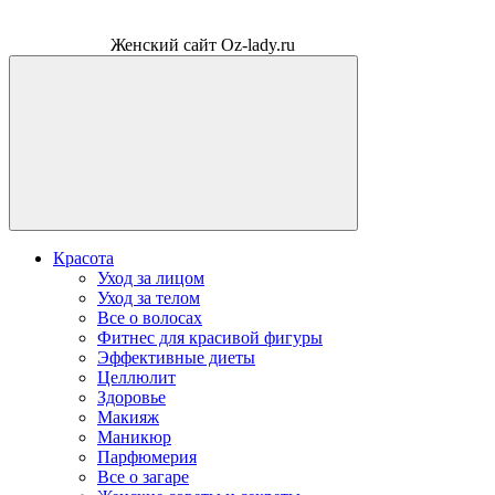
Женский сайт Oz-lady.ru
Красота
Уход за лицом
Уход за телом
Все о волосах
Фитнес для красивой фигуры
Эффективные диеты
Целлюлит
Здоровье
Макияж
Маникюр
Парфюмерия
Все о загаре