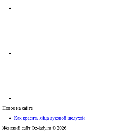
Новое на сайте
Как красить яйца луковой шелухой
Женский сайт Oz-lady.ru ©
2026