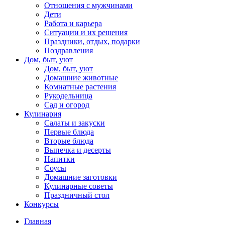
Отношения с мужчинами
Дети
Работа и карьера
Ситуации и их решения
Праздники, отдых, подарки
Поздравления
Дом, быт, уют
Дом, быт, уют
Домашние животные
Комнатные растения
Рукодельница
Сад и огород
Кулинария
Салаты и закуски
Первые блюда
Вторые блюда
Выпечка и десерты
Напитки
Соусы
Домашние заготовки
Кулинарные советы
Праздничный стол
Конкурсы
Главная