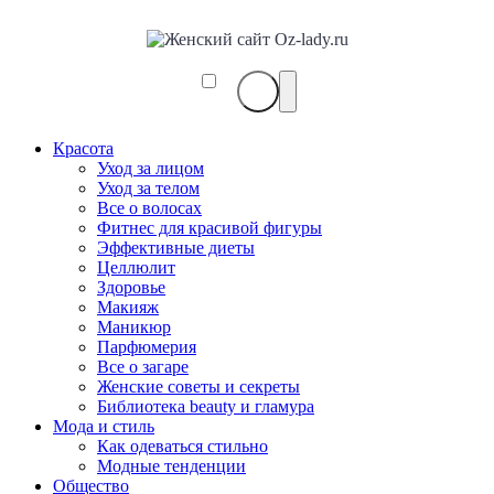
Красота
Уход за лицом
Уход за телом
Все о волосах
Фитнес для красивой фигуры
Эффективные диеты
Целлюлит
Здоровье
Макияж
Маникюр
Парфюмерия
Все о загаре
Женские советы и секреты
Библиотека beauty и гламура
Мода и стиль
Как одеваться стильно
Модные тенденции
Общество