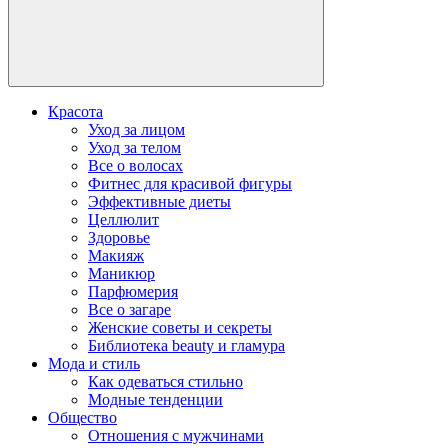
Красота
Уход за лицом
Уход за телом
Все о волосах
Фитнес для красивой фигуры
Эффективные диеты
Целлюлит
Здоровье
Макияж
Маникюр
Парфюмерия
Все о загаре
Женские советы и секреты
Библиотека beauty и гламура
Мода и стиль
Как одеваться стильно
Модные тенденции
Общество
Отношения с мужчинами