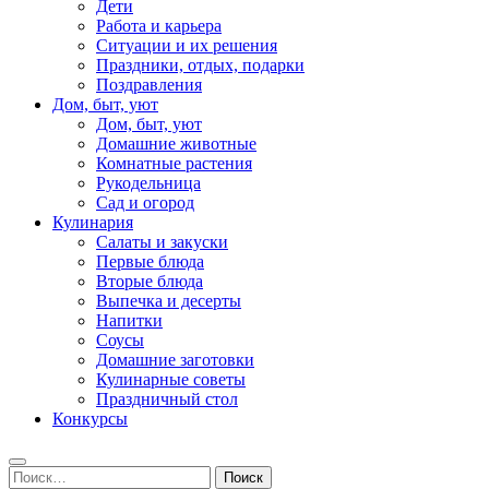
Дети
Работа и карьера
Ситуации и их решения
Праздники, отдых, подарки
Поздравления
Дом, быт, уют
Дом, быт, уют
Домашние животные
Комнатные растения
Рукодельница
Сад и огород
Кулинария
Салаты и закуски
Первые блюда
Вторые блюда
Выпечка и десерты
Напитки
Соусы
Домашние заготовки
Кулинарные советы
Праздничный стол
Конкурсы
Найти: