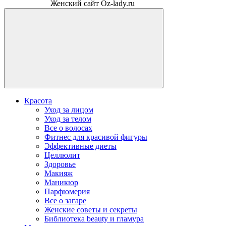
Женский сайт Oz-lady.ru
Красота
Уход за лицом
Уход за телом
Все о волосах
Фитнес для красивой фигуры
Эффективные диеты
Целлюлит
Здоровье
Макияж
Маникюр
Парфюмерия
Все о загаре
Женские советы и секреты
Библиотека beauty и гламура