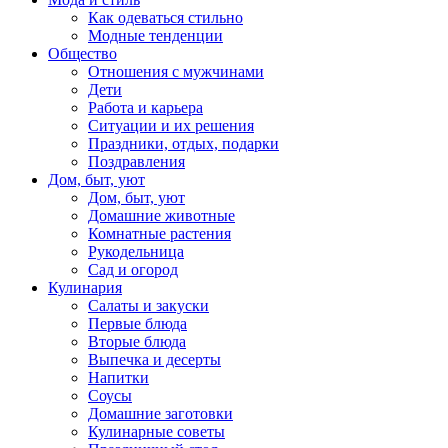
Как одеваться стильно
Модные тенденции
Общество
Отношения с мужчинами
Дети
Работа и карьера
Ситуации и их решения
Праздники, отдых, подарки
Поздравления
Дом, быт, уют
Дом, быт, уют
Домашние животные
Комнатные растения
Рукодельница
Сад и огород
Кулинария
Салаты и закуски
Первые блюда
Вторые блюда
Выпечка и десерты
Напитки
Соусы
Домашние заготовки
Кулинарные советы