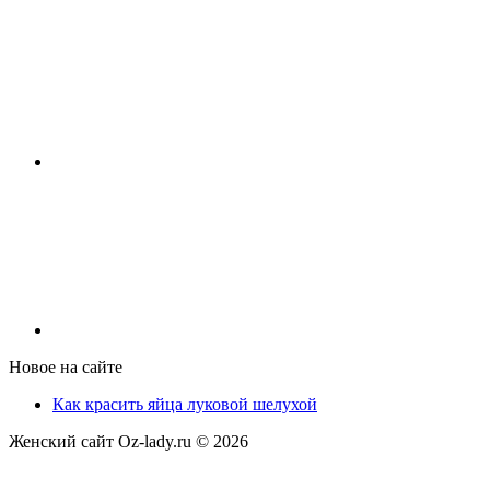
Новое на сайте
Как красить яйца луковой шелухой
Женский сайт Oz-lady.ru ©
2026