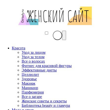
Красота
Уход за лицом
Уход за телом
Все о волосах
Фитнес для красивой фигуры
Эффективные диеты
Целлюлит
Здоровье
Макияж
Маникюр
Парфюмерия
Все о загаре
Женские советы и секреты
Библиотека beauty и гламура
Мода и стиль