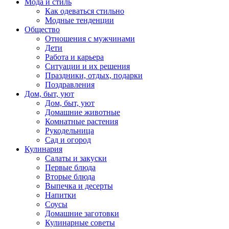
Мода и стиль
Как одеваться стильно
Модные тенденции
Общество
Отношения с мужчинами
Дети
Работа и карьера
Ситуации и их решения
Праздники, отдых, подарки
Поздравления
Дом, быт, уют
Дом, быт, уют
Домашние животные
Комнатные растения
Рукодельница
Сад и огород
Кулинария
Салаты и закуски
Первые блюда
Вторые блюда
Выпечка и десерты
Напитки
Соусы
Домашние заготовки
Кулинарные советы