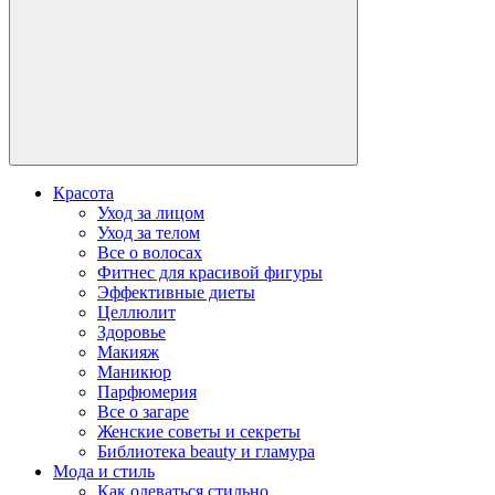
Красота
Уход за лицом
Уход за телом
Все о волосах
Фитнес для красивой фигуры
Эффективные диеты
Целлюлит
Здоровье
Макияж
Маникюр
Парфюмерия
Все о загаре
Женские советы и секреты
Библиотека beauty и гламура
Мода и стиль
Как одеваться стильно