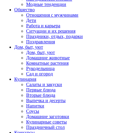
Модные тенденции
Общество
Отношения с мужчинами
Дети
Работа и карьера
Ситуации и их решения
Праздники, отдых, подарки
Поздравления
Дом, быт, уют
Дом, быт, уют
Домашние животные
Комнатные растения
Рукодельница
Сад и огород
Кулинария
Салаты и закуски
Первые блюда
Вторые блюда
Выпечка и десерты
Напитки
Соусы
Домашние заготовки
Кулинарные советы
Праздничный стол
Конкурсы