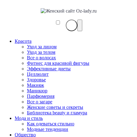
Красота
Уход за лицом
Уход за телом
Все о волосах
Фитнес для красивой фигуры
Эффективные диеты
Целлюлит
Здоровье
Макияж
Маникюр
Парфюмерия
Все о загаре
Женские советы и секреты
Библиотека beauty и гламура
Мода и стиль
Как одеваться стильно
Модные тенденции
Общество