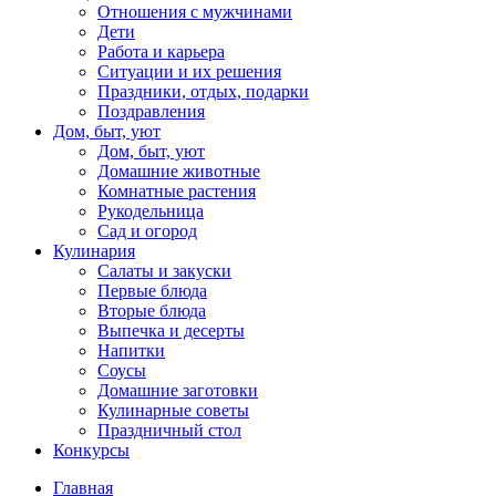
Отношения с мужчинами
Дети
Работа и карьера
Ситуации и их решения
Праздники, отдых, подарки
Поздравления
Дом, быт, уют
Дом, быт, уют
Домашние животные
Комнатные растения
Рукодельница
Сад и огород
Кулинария
Салаты и закуски
Первые блюда
Вторые блюда
Выпечка и десерты
Напитки
Соусы
Домашние заготовки
Кулинарные советы
Праздничный стол
Конкурсы
Главная