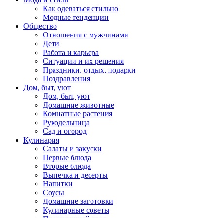
Как одеваться стильно
Модные тенденции
Общество
Отношения с мужчинами
Дети
Работа и карьера
Ситуации и их решения
Праздники, отдых, подарки
Поздравления
Дом, быт, уют
Дом, быт, уют
Домашние животные
Комнатные растения
Рукодельница
Сад и огород
Кулинария
Салаты и закуски
Первые блюда
Вторые блюда
Выпечка и десерты
Напитки
Соусы
Домашние заготовки
Кулинарные советы