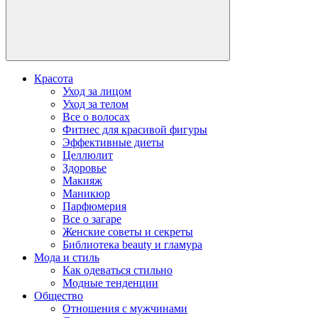
Красота
Уход за лицом
Уход за телом
Все о волосах
Фитнес для красивой фигуры
Эффективные диеты
Целлюлит
Здоровье
Макияж
Маникюр
Парфюмерия
Все о загаре
Женские советы и секреты
Библиотека beauty и гламура
Мода и стиль
Как одеваться стильно
Модные тенденции
Общество
Отношения с мужчинами