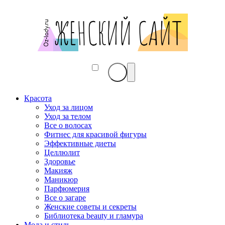
Красота
Уход за лицом
Уход за телом
Все о волосах
Фитнес для красивой фигуры
Эффективные диеты
Целлюлит
Здоровье
Макияж
Маникюр
Парфюмерия
Все о загаре
Женские советы и секреты
Библиотека beauty и гламура
Мода и стиль