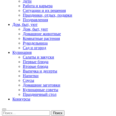
Дети
Работа и карьера
Ситуации и их решения
Праздники, отдых, подарки
Поздравления
Дом, быт, уют
Дом, быт, уют
Домашние животные
Комнатные растения
Рукодельница
Сад и огород
Кулинария
Салаты и закуски
Первые блюда
Вторые блюда
Выпечка и десерты
Напитки
Соусы
Домашние заготовки
Кулинарные советы
Праздничный стол
Конкурсы
Найти: