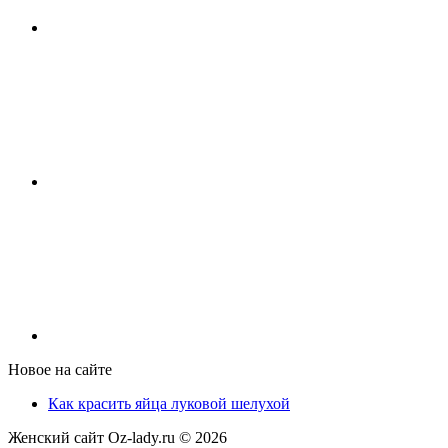
Новое на сайте
Как красить яйца луковой шелухой
Женский сайт Oz-lady.ru ©
2026