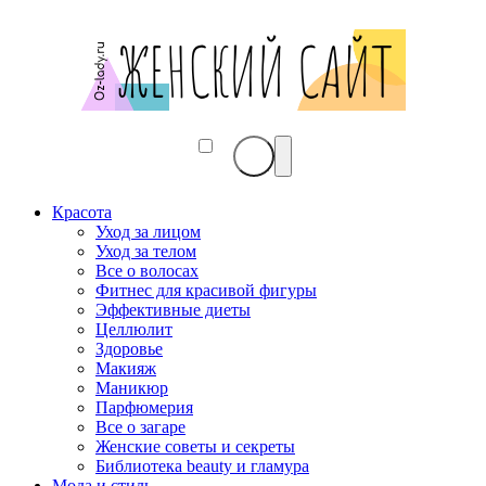
Красота
Уход за лицом
Уход за телом
Все о волосах
Фитнес для красивой фигуры
Эффективные диеты
Целлюлит
Здоровье
Макияж
Маникюр
Парфюмерия
Все о загаре
Женские советы и секреты
Библиотека beauty и гламура
Мода и стиль