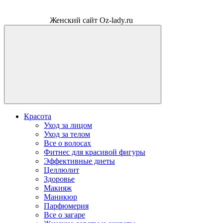
Женский сайт Oz-lady.ru
Красота
Уход за лицом
Уход за телом
Все о волосах
Фитнес для красивой фигуры
Эффективные диеты
Целлюлит
Здоровье
Макияж
Маникюр
Парфюмерия
Все о загаре