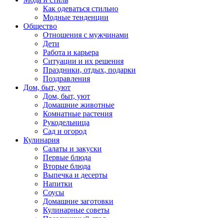
Как одеваться стильно
Модные тенденции
Общество
Отношения с мужчинами
Дети
Работа и карьера
Ситуации и их решения
Праздники, отдых, подарки
Поздравления
Дом, быт, уют
Дом, быт, уют
Домашние животные
Комнатные растения
Рукодельница
Сад и огород
Кулинария
Салаты и закуски
Первые блюда
Вторые блюда
Выпечка и десерты
Напитки
Соусы
Домашние заготовки
Кулинарные советы