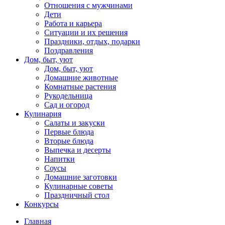
Отношения с мужчинами
Дети
Работа и карьера
Ситуации и их решения
Праздники, отдых, подарки
Поздравления
Дом, быт, уют
Дом, быт, уют
Домашние животные
Комнатные растения
Рукодельница
Сад и огород
Кулинария
Салаты и закуски
Первые блюда
Вторые блюда
Выпечка и десерты
Напитки
Соусы
Домашние заготовки
Кулинарные советы
Праздничный стол
Конкурсы
Главная