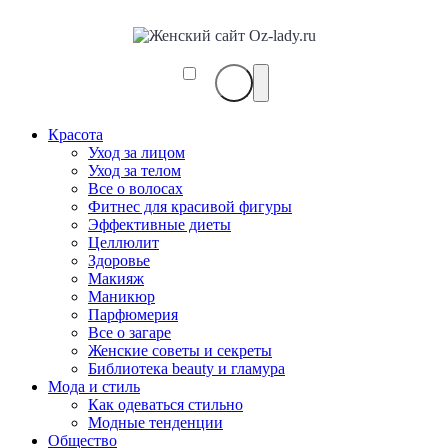
Красота
Уход за лицом
Уход за телом
Все о волосах
Фитнес для красивой фигуры
Эффективные диеты
Целлюлит
Здоровье
Макияж
Маникюр
Парфюмерия
Все о загаре
Женские советы и секреты
Библиотека beauty и гламура
Мода и стиль
Как одеваться стильно
Модные тенденции
Общество