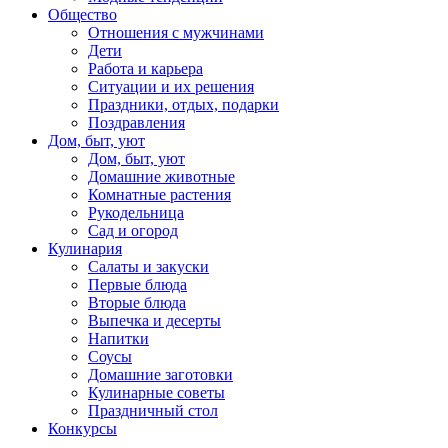
Общество
Отношения с мужчинами
Дети
Работа и карьера
Ситуации и их решения
Праздники, отдых, подарки
Поздравления
Дом, быт, уют
Дом, быт, уют
Домашние животные
Комнатные растения
Рукодельница
Сад и огород
Кулинария
Салаты и закуски
Первые блюда
Вторые блюда
Выпечка и десерты
Напитки
Соусы
Домашние заготовки
Кулинарные советы
Праздничный стол
Конкурсы