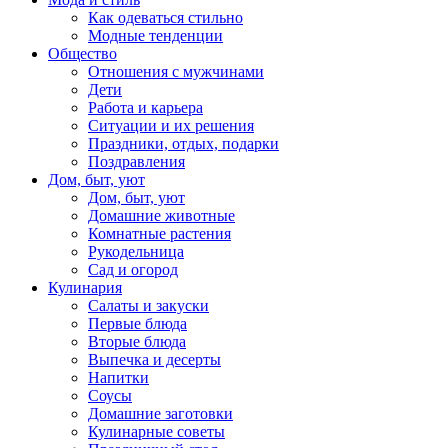
Как одеваться стильно
Модные тенденции
Общество
Отношения с мужчинами
Дети
Работа и карьера
Ситуации и их решения
Праздники, отдых, подарки
Поздравления
Дом, быт, уют
Дом, быт, уют
Домашние животные
Комнатные растения
Рукодельница
Сад и огород
Кулинария
Салаты и закуски
Первые блюда
Вторые блюда
Выпечка и десерты
Напитки
Соусы
Домашние заготовки
Кулинарные советы