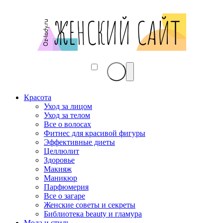
Красота
Уход за лицом
Уход за телом
Все о волосах
Фитнес для красивой фигуры
Эффективные диеты
Целлюлит
Здоровье
Макияж
Маникюр
Парфюмерия
Все о загаре
Женские советы и секреты
Библиотека beauty и гламура
Мода и стиль