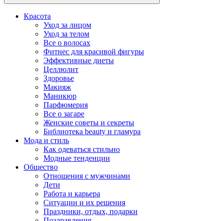
Красота
Уход за лицом
Уход за телом
Все о волосах
Фитнес для красивой фигуры
Эффективные диеты
Целлюлит
Здоровье
Макияж
Маникюр
Парфюмерия
Все о загаре
Женские советы и секреты
Библиотека beauty и гламура
Мода и стиль
Как одеваться стильно
Модные тенденции
Общество
Отношения с мужчинами
Дети
Работа и карьера
Ситуации и их решения
Праздники, отдых, подарки
Поздравления