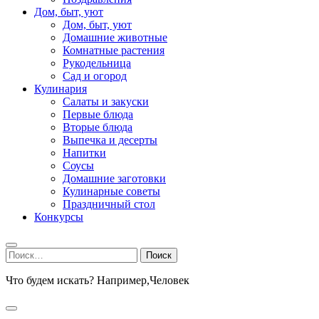
Дом, быт, уют
Дом, быт, уют
Домашние животные
Комнатные растения
Рукодельница
Сад и огород
Кулинария
Салаты и закуски
Первые блюда
Вторые блюда
Выпечка и десерты
Напитки
Соусы
Домашние заготовки
Кулинарные советы
Праздничный стол
Конкурсы
Найти:
Что будем искать? Например,
Человек